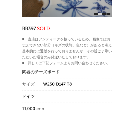
1
2
3
4
BB397
SOLD
■ 当店はアンティークを扱っているため、画像ではお
伝えできない部分（キズの状態、色など）があると考え
基本的には通販を行っておりませんが、その旨ご了承い
ただいた場合のみ発送いたしております。
■ 詳しくは下記フォームよりお問い合わせください。
陶器のチーズボード
サイズ
W250 D147 T8
ドイツ
11,000
enn