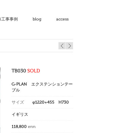
修工事事例
blog
access
TB030
SOLD
G-PLAN エクステンションテー
ブル
サイズ
φ1220+455 H730
イギリス
118,800
enn