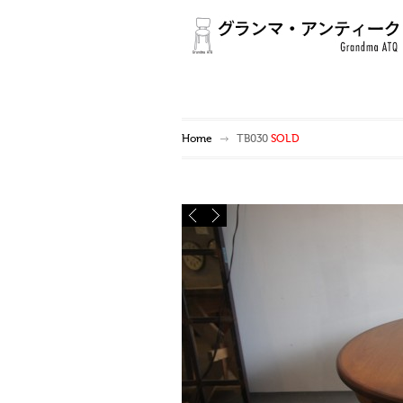
Home
TB030
SOLD