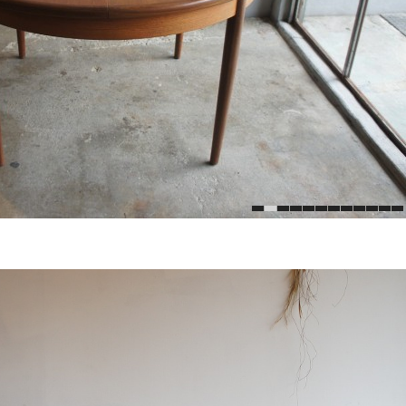
1
2
3
4
5
6
7
8
9
10
11
12