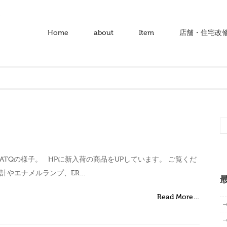
Home
about
Item
店舗・住宅改
a ATQの様子。 HPに新入荷の商品をUPしています。 ご覧くだ
時計やエナメルランプ、ER…
Read More…