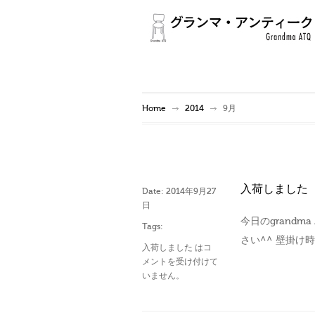
Home
2014
9月
入荷しました
Date:
2014年9月27
日
今日のgrandm
Tags:
さい^^ 壁掛け
入荷しました は
コ
メントを受け付けて
いません。