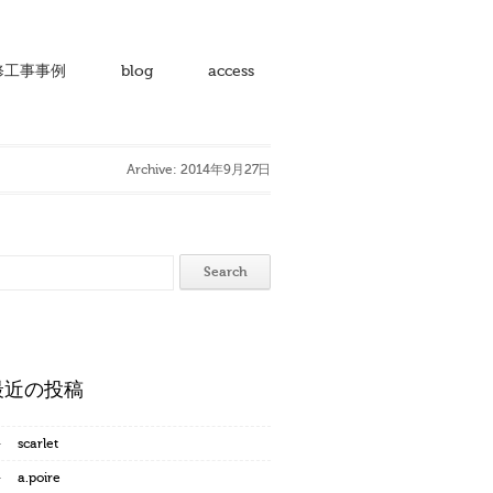
修工事事例
blog
access
Archive: 2014年9月27日
最近の投稿
scarlet
a.poire