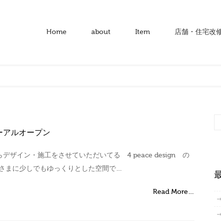
Home
about
Item
店舗・住宅改
ューアルオープン
ザイン・施工をさせていただいてる 4 peace design の
はお客さまに少しでもゆっくりとした空間で…
Read More…