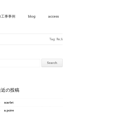
修工事事例
blog
access
Tag: Re;li
最近の投稿
scarlet
a.poire